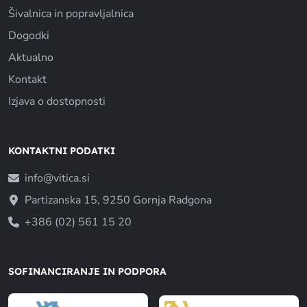
Šivalnica in popravljalnica
Dogodki
Aktualno
Kontakt
Izjava o dostopnosti
KONTAKTNI PODATKI
info@vitica.si
Partizanska 15, 9250 Gornja Radgona
+386 (02) 561 15 20
SOFINANCIRANJE IN PODPORA