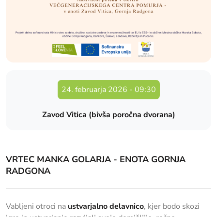
24. februarja 2026
-
09:30
Zavod Vitica (bivša poročna dvorana)
VRTEC MANKA GOLARJA - ENOTA GORNJA
RADGONA
Vabljeni otroci na
ustvarjalno delavnico
, kjer bodo skozi