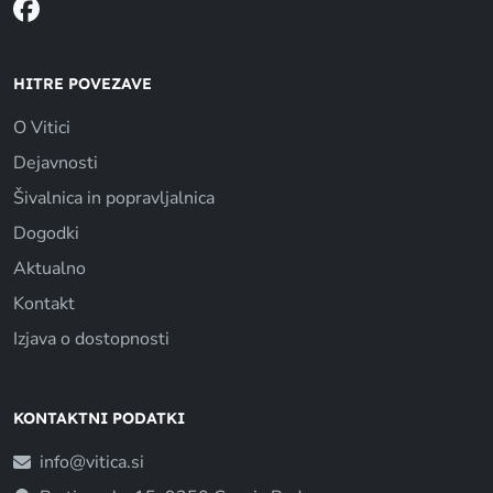
HITRE POVEZAVE
O Vitici
Dejavnosti
Šivalnica in popravljalnica
Dogodki
Aktualno
Kontakt
Izjava o dostopnosti
KONTAKTNI PODATKI
info@vitica.si