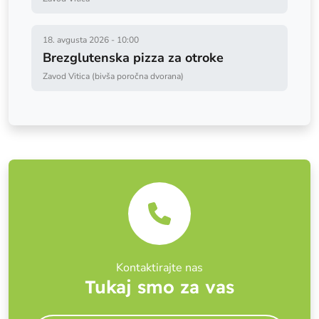
18. avgusta 2026
-
10:00
Brezglutenska pizza za otroke
Zavod Vitica (bivša poročna dvorana)
Kontaktirajte nas
Tukaj smo za vas