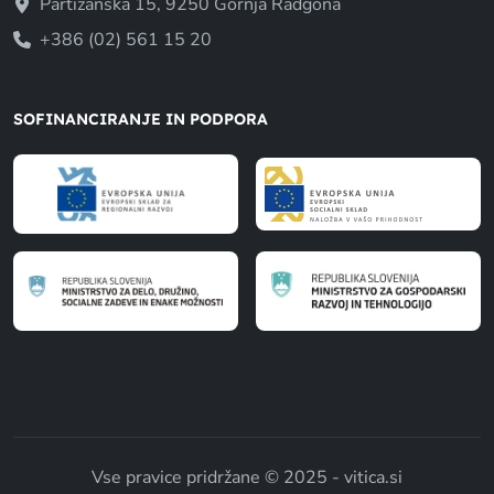
Partizanska 15, 9250 Gornja Radgona
+386 (02) 561 15 20
SOFINANCIRANJE IN PODPORA
Vse pravice pridržane © 2025 - vitica.si