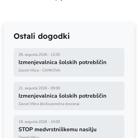
Ostali dogodki
28. avgusta 2026
-
12:00
Izmenjevalnica šolskih potrebščin
Zavod Vitica - CANKOVA
21. avgusta 2026
-
09:00
Izmenjevalnica šolskih potrebščin
Zavod Vitica (bivša poročna dvorana)
19. avgusta 2026
-
10:00
STOP medvrstniškemu nasilju
Zavod Vitica