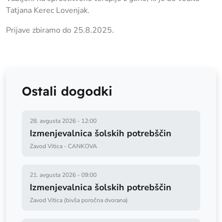
Tatjana Kerec Lovenjak.
Prijave zbiramo do 25.8.2025.
Ostali dogodki
28. avgusta 2026
-
12:00
Izmenjevalnica šolskih potrebščin
Zavod Vitica - CANKOVA
21. avgusta 2026
-
09:00
Izmenjevalnica šolskih potrebščin
Zavod Vitica (bivša poročna dvorana)