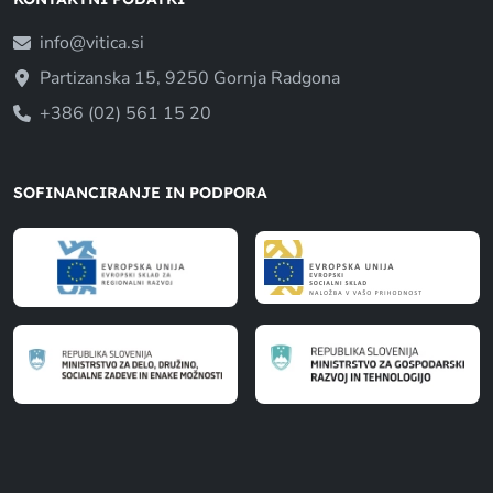
info@vitica.si
Partizanska 15, 9250 Gornja Radgona
+386 (02) 561 15 20
SOFINANCIRANJE IN PODPORA