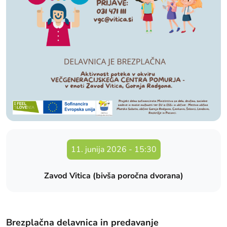
11. junija 2026
-
15:30
Zavod Vitica (bivša poročna dvorana)
Brezplačna delavnica in predavanje