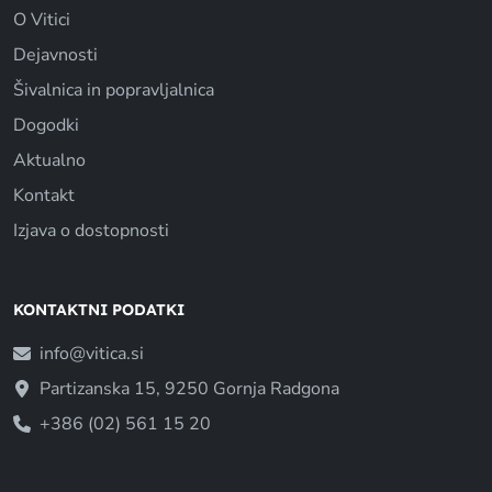
O Vitici
Dejavnosti
Šivalnica in popravljalnica
Dogodki
Aktualno
Kontakt
Izjava o dostopnosti
KONTAKTNI PODATKI
info@vitica.si
Partizanska 15, 9250 Gornja Radgona
+386 (02) 561 15 20